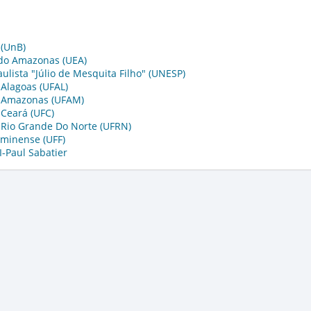
 (UnB)
 do Amazonas (UEA)
ulista "Júlio de Mesquita Filho" (UNESP)
 Alagoas (UFAL)
o Amazonas (UFAM)
 Ceará (UFC)
 Rio Grande Do Norte (UFRN)
uminense (UFF)
I-Paul Sabatier