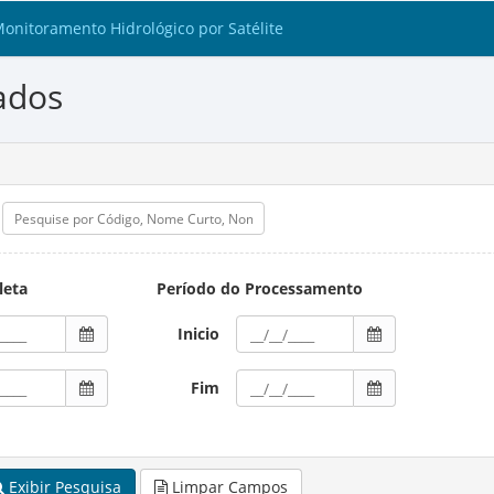
Monitoramento Hidrológico por Satélite
ados
leta
Período do Processamento
Inicio
Fim
Exibir Pesquisa
Limpar Campos