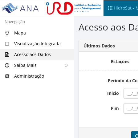
HidroSat - 
Navegação
Acesso aos D
Mapa
Visualização Integrada
Últimos Dados
Acesso aos Dados
Estações
Saiba Mais
Administração
Período da Co
Inicio
Fim